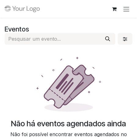
Pular para o conteúdo
Eventos
Não há eventos agendados ainda
Não foi possível encontrar eventos agendados no